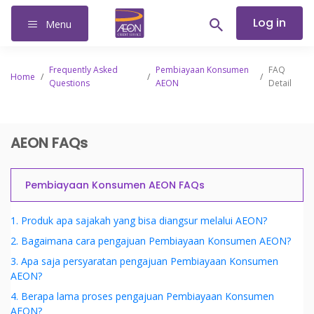
Log in
Menu
Frequently Asked
Pembiayaan Konsumen
FAQ
Home
/
/
/
Questions
AEON
Detail
AEON FAQs
Pembiayaan Konsumen AEON FAQs
1. Produk apa sajakah yang bisa diangsur melalui AEON?
2. Bagaimana cara pengajuan Pembiayaan Konsumen AEON?
3. Apa saja persyaratan pengajuan Pembiayaan Konsumen
AEON?
4. Berapa lama proses pengajuan Pembiayaan Konsumen
AEON?