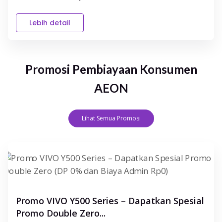
Lebih detail
Promosi Pembiayaan Konsumen
AEON
Lihat Semua Promosi
Promo VIVO Y500 Series – Dapatkan Spesial
Promo Double Zero...