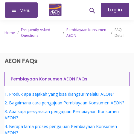
Log in
Menu
Frequently Asked
Pembiayaan Konsumen
FAQ
Home
/
/
/
Questions
AEON
Detail
AEON FAQs
Pembiayaan Konsumen AEON FAQs
1. Produk apa sajakah yang bisa diangsur melalui AEON?
2. Bagaimana cara pengajuan Pembiayaan Konsumen AEON?
3. Apa saja persyaratan pengajuan Pembiayaan Konsumen
AEON?
4. Berapa lama proses pengajuan Pembiayaan Konsumen
AEON?