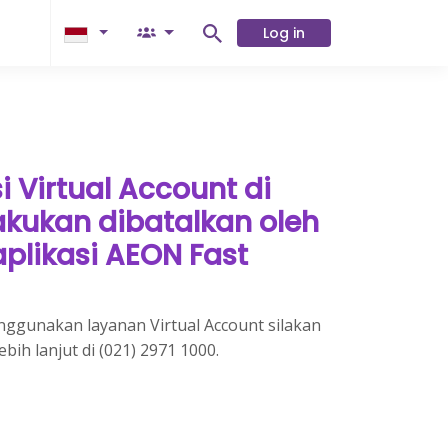
Log in
i Virtual Account di
kukan dibatalkan oleh
plikasi AEON Fast
nggunakan layanan Virtual Account silakan
h lanjut di (021) 2971 1000.