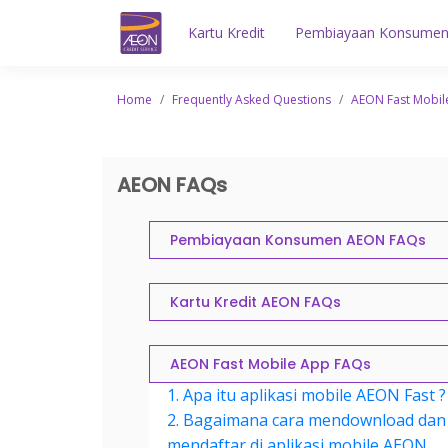
Kartu Kredit
Pembiayaan Konsume
Home
/
Frequently Asked Questions
/
AEON Fast Mobil
AEON FAQs
Pembiayaan Konsumen AEON FAQs
Kartu Kredit AEON FAQs
AEON Fast Mobile App FAQs
1. Apa itu aplikasi mobile AEON Fast ?
2. Bagaimana cara mendownload dan
mendaftar di aplikasi mobile AEON