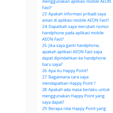
menggunakan aplikasi mobile AEON
Fast?
23. Apakah informasi pribadi saya
aman di aplikasi mobile AEON Fast?
24. Dapatkah saya merubah nomor
handphone pada aplikasi mobile
AEON Fast?
25. Jika saya ganti handphone,
apakah aplikasi AEON Fast saya
dapat dipindahkan ke handphone
baru saya?
26. Apa itu Happy Point?
27. Bagaimana cara saya
mendapatkan Happy Point ?
28. Apakah ada masa berlaku untuk
menggunakan Happy Point yang
saya dapat?
29. Berapa nilai Happy Point yang