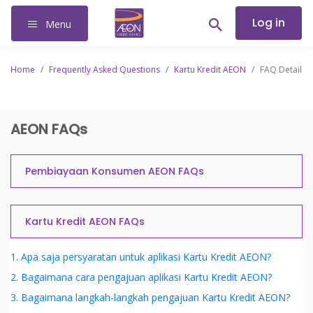
Log in
Menu
Home
/
Frequently Asked Questions
/
Kartu Kredit AEON
/
FAQ Detail
AEON FAQs
Pembiayaan Konsumen AEON FAQs
Kartu Kredit AEON FAQs
1. Apa saja persyaratan untuk aplikasi Kartu Kredit AEON?
2. Bagaimana cara pengajuan aplikasi Kartu Kredit AEON?
3. Bagaimana langkah-langkah pengajuan Kartu Kredit AEON?