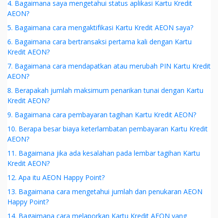
4. Bagaimana saya mengetahui status aplikasi Kartu Kredit
AEON?
5. Bagaimana cara mengaktifikasi Kartu Kredit AEON saya?
6. Bagaimana cara bertransaksi pertama kali dengan Kartu
Kredit AEON?
7. Bagaimana cara mendapatkan atau merubah PIN Kartu Kredit
AEON?
8. Berapakah jumlah maksimum penarikan tunai dengan Kartu
Kredit AEON?
9. Bagaimana cara pembayaran tagihan Kartu Kredit AEON?
10. Berapa besar biaya keterlambatan pembayaran Kartu Kredit
AEON?
11. Bagaimana jika ada kesalahan pada lembar tagihan Kartu
Kredit AEON?
12. Apa itu AEON Happy Point?
13. Bagaimana cara mengetahui jumlah dan penukaran AEON
Happy Point?
14. Bagaimana cara melaporkan Kartu Kredit AEON yang