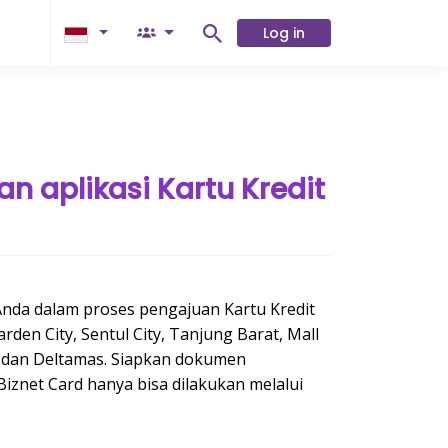
Log in
 aplikasi Kartu Kredit
t
Anda
dalam proses pengajuan
Kartu
Kredit
den City, Sentul City, Tanjung Barat, Mall
 dan
Deltamas. Siapkan
dokumen
iznet Card hanya
bisa
dilakukan
melalui