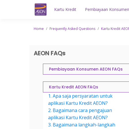
Kartu Kredit
Pembiayaan Konsume
Home
/
Frequently Asked Questions
/
Kartu Kredit AEO
AEON FAQs
Pembiayaan Konsumen AEON FAQs
Kartu Kredit AEON FAQs
1. Apa saja persyaratan untuk
aplikasi Kartu Kredit AEON?
2. Bagaimana cara pengajuan
aplikasi Kartu Kredit AEON?
3. Bagaimana langkah-langkah