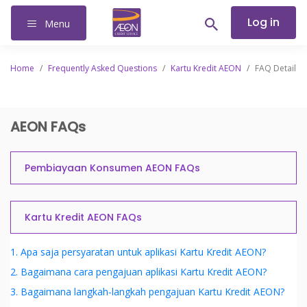
Log in
Menu
Home
/
Frequently Asked Questions
/
Kartu Kredit AEON
/
FAQ Detail
AEON FAQs
Pembiayaan Konsumen AEON FAQs
Kartu Kredit AEON FAQs
1. Apa saja persyaratan untuk aplikasi Kartu Kredit AEON?
2. Bagaimana cara pengajuan aplikasi Kartu Kredit AEON?
3. Bagaimana langkah-langkah pengajuan Kartu Kredit AEON?