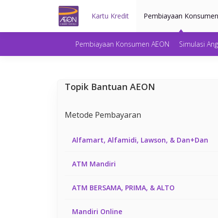
Kartu Kredit
Pembiayaan Konsume
Pembiayaan Konsumen AEON
Simulasi An
Topik Bantuan AEON
Metode Pembayaran
Alfamart, Alfamidi, Lawson, & Dan+Dan
ATM Mandiri
ATM BERSAMA, PRIMA, & ALTO
Mandiri Online