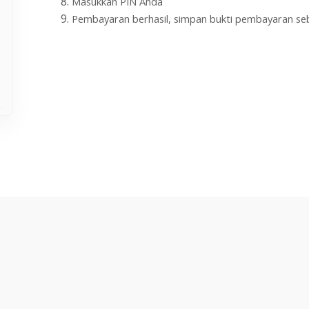
Masukkan PIN Anda
Pembayaran berhasil, simpan bukti pembayaran se