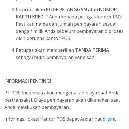
Blibli
Informasikan
KODE PELANGGAN
atau
NOMOR
KARTU KREDIT
Anda kepada petugas kantor POS.
JakOne Mobile – Bank DKI
Pastikan nama dan jumlah pembayaran sesuai
dengan milik Anda sebelum pembayaran diproses
oleh petugas kantor POS.
Petugas akan memberikan
TANDA TERIMA
sebagai bukti pembayaran yang sah.
INFORMASI PENTING!
PT POS Indonesia akan mengenakan biaya saat Anda
bertransaksi. Biaya pembayaran akan dikenakan saat
Anda melakukan pembayaran.
Informasi lokasi Kantor POS dapat Anda lihat
di sini
.