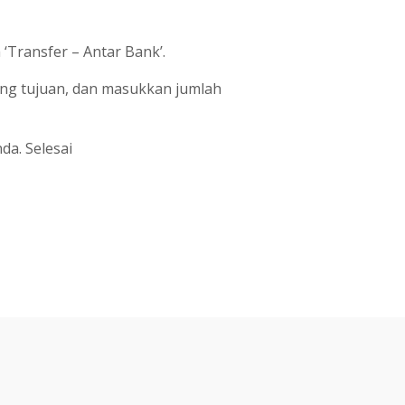
 ‘Transfer – Antar Bank’.
ing tujuan, dan masukkan jumlah
da. Selesai