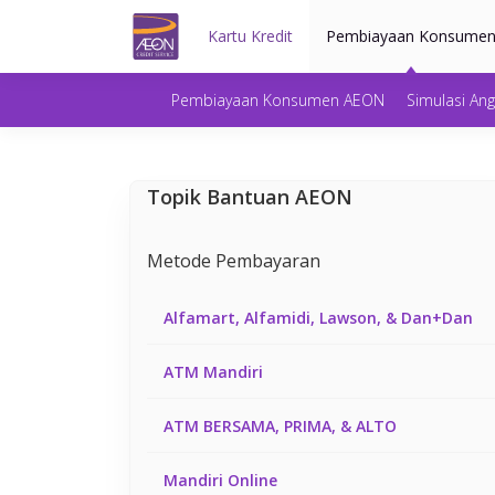
Kartu Kredit
Pembiayaan Konsume
Pembiayaan Konsumen AEON
Simulasi An
Topik Bantuan AEON
Metode Pembayaran
Alfamart, Alfamidi, Lawson, & Dan+Dan
ATM Mandiri
ATM BERSAMA, PRIMA, & ALTO
Mandiri Online