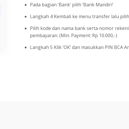
Pada bagian ‘Bank’ pilih ‘Bank Mandiri’
Langkah 4 Kembali ke menu transfer lalu pilih
Pilih kode dan nama bank serta nomor reken
pembayaran. (Min. Payment: Rp 10.000,-)
Langkah 5 Klik ‘OK’ dan masukkan PIN BCA An