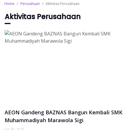
Home
/
Perusahaan
/
Aktivitas Perusahaan
Aktivitas Perusahaan
AEON Gandeng BAZNAS Bangun Kembali SMK
Muhammadiyah Marawola Sigi
Jun 30, 2020