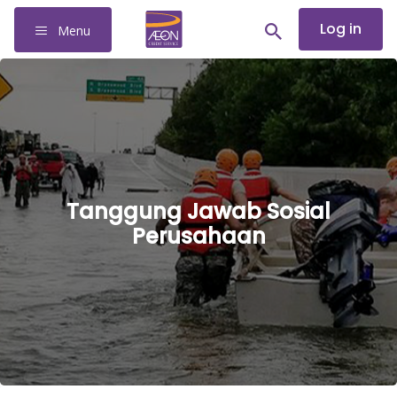
Log in
Menu
Tanggung Jawab Sosial
Perusahaan