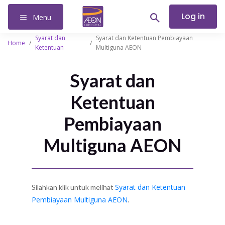
Log in
Menu
Syarat dan
Syarat dan Ketentuan Pembiayaan
Home
/
/
Ketentuan
Multiguna AEON
Syarat dan
Ketentuan
Pembiayaan
Multiguna AEON
Syarat dan Ketentuan
Silahkan klik untuk melihat
Pembiayaan Multiguna AEON
.