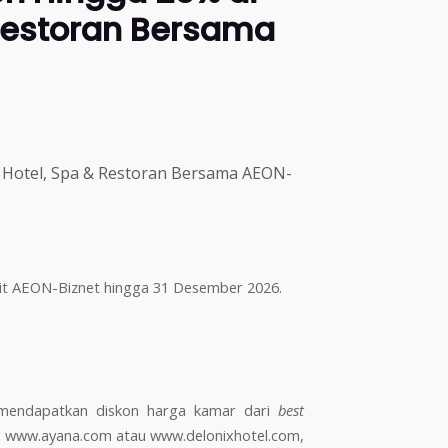
Restoran Bersama
 Hotel, Spa & Restoran Bersama AEON-
it AEON-Biznet hingga 31 Desember 2026.
 mendapatkan diskon harga kamar dari
best
b: www.ayana.com atau www.delonixhotel.com,