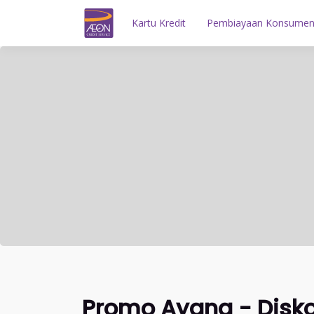
Kartu Kredit
Pembiayaan Konsume
Promo Ayana - Disko