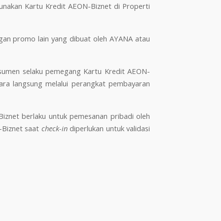
nakan Kartu Kredit AEON-Biznet di Properti
gan promo lain yang dibuat oleh AYANA atau
nsumen selaku pemegang Kartu Kredit AEON-
ra langsung melalui perangkat pembayaran
Biznet berlaku untuk pemesanan pribadi oleh
-Biznet saat
check-in
diperlukan untuk validasi