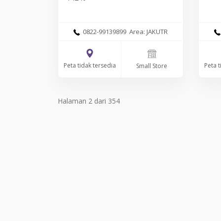
0822-99139899 Area: JAKUTR
Peta tidak tersedia
Peta t
Small Store
Halaman 2 dari 354