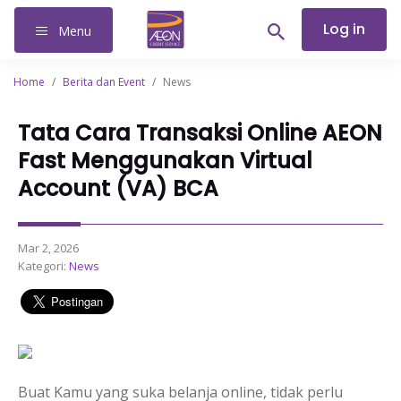
Log in
Menu
Home
/
Berita dan Event
/
News
Tata Cara Transaksi Online AEON
Fast Menggunakan Virtual
Account (VA) BCA
Mar 2, 2026
Kategori:
News
Buat Kamu yang suka belanja online, tidak perlu