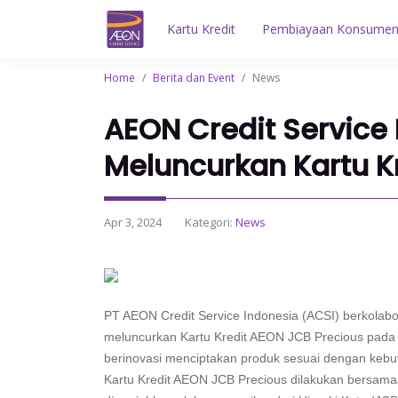
Kartu Kredit
Pembiayaan Konsume
Home
/
Berita dan Event
/
News
AEON Credit Service
Meluncurkan Kartu K
Apr 3, 2024
Kategori:
News
PT AEON Credit Service Indonesia (ACSI) berkolabo
meluncurkan Kartu Kredit AEON JCB Precious pada 
berinovasi menciptakan produk sesuai dengan keb
Kartu Kredit AEON JCB Precious dilakukan bersam