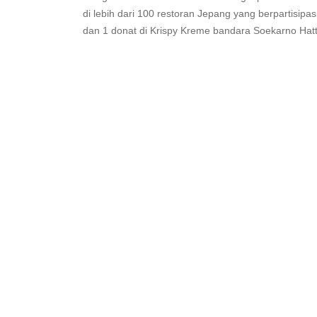
di lebih dari 100 restoran Jepang yang berpartisipa
dan 1 donat di Krispy Kreme bandara Soekarno Hatt