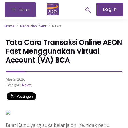
Log in
Menu
Home
/
Berita dan Event
/
News
Tata Cara Transaksi Online AEON
Fast Menggunakan Virtual
Account (VA) BCA
Mar 2, 2026
Kategori:
News
Buat Kamu yang suka belanja online, tidak perlu